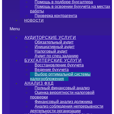
Помощь в подборе бухгалтера
Помощь в освоении бухучета на местах
работы
Проверка контрагента
НОВОСТИ
Menu
АУДИТОРСКИЕ УСЛУГИ
Обязательный аудит
Инициативный аудит
Налоговый аудит
Аудит по спец.заданию
БУХГАЛТЕРСКИЕ УСЛУГИ
Восстановление бухучета
Ведение бухучета
Выбор оптимальной системы
налогообложения
АНАЛИЗ ФХД
Полный финансовый анализ
Оценка вероятности налоговой
проверки
Финансовый анализ должника
Анализ соблюдения непрерывности
деятельности организации