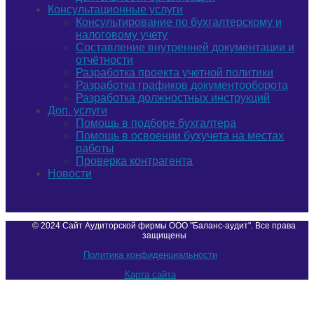
Консультационные услуги
Консультирование по бухгалтерскому и
налоговому учету
Составление внутренней документации и
отчётности
Разработка проекта учетной политики
Разработка графиков документооборота
Разработка должностных инструкций
Доп. услуги
Помощь в подборе бухгалтера
Помощь в освоении бухучета на местах
работы
Проверка контрагента
Новости
© 2024 Сайт Аудиторской фирмы ООО "Баланс-аудит". Все права
защищены
Политика конфиденциальности
Карта сайта