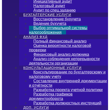
Инициативный аудит
Налоговый аудит
Аудит по спец.заданию
БУХГАЛТЕРСКИЕ УСЛУГИ
Восстановление бухучета
Ведение бухучета
Выбор оптимальной системы
налогообложения
АНАЛИЗ ФХД
Полный финансовый анализ
Оценка вероятности налоговой
проверки
Финансовый анализ должника
Анализ соблюдения непрерывности
деятельности организации
КОНСУЛЬТАЦИОННЫЕ УСЛУГИ
Консультирование по бухгалтерскому и
налоговому учету
Составление внутренней документации
и отчётности
Разработка проекта учетной политики
Разработка графиков
документооборота
Разработка должностных инструкций
ДОП. УСЛУГИ