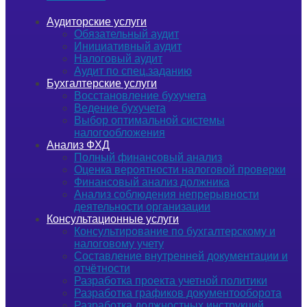
Аудиторские услуги
Обязательный аудит
Инициативный аудит
Налоговый аудит
Аудит по спец.заданию
Бухгалтерские услуги
Восстановление бухучета
Ведение бухучета
Выбор оптимальной системы
налогообложения
Анализ ФХД
Полный финансовый анализ
Оценка вероятности налоговой проверки
Финансовый анализ должника
Анализ соблюдения непрерывности
деятельности организации
Консультационные услуги
Консультирование по бухгалтерскому и
налоговому учету
Составление внутренней документации и
отчётности
Разработка проекта учетной политики
Разработка графиков документооборота
Разработка должностных инструкций