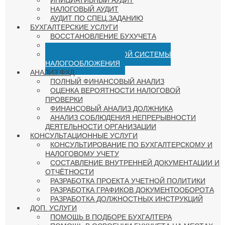
НАЛОГОВЫЙ АУДИТ
АУДИТ ПО СПЕЦ.ЗАДАНИЮ
БУХГАЛТЕРСКИЕ УСЛУГИ
ВОССТАНОВЛЕНИЕ БУХУЧЕТА
ВЕДЕНИЕ БУХУЧЕТА
ВЫБОР ОПТИМАЛЬНОЙ СИСТЕМЫ
НАЛОГООБЛОЖЕНИЯ
АНАЛИЗ ФХД
ПОЛНЫЙ ФИНАНСОВЫЙ АНАЛИЗ
ОЦЕНКА ВЕРОЯТНОСТИ НАЛОГОВОЙ
ПРОВЕРКИ
ФИНАНСОВЫЙ АНАЛИЗ ДОЛЖНИКА
АНАЛИЗ СОБЛЮДЕНИЯ НЕПРЕРЫВНОСТИ
ДЕЯТЕЛЬНОСТИ ОРГАНИЗАЦИИ
КОНСУЛЬТАЦИОННЫЕ УСЛУГИ
КОНСУЛЬТИРОВАНИЕ ПО БУХГАЛТЕРСКОМУ И
НАЛОГОВОМУ УЧЕТУ
СОСТАВЛЕНИЕ ВНУТРЕННЕЙ ДОКУМЕНТАЦИИ И
ОТЧЁТНОСТИ
РАЗРАБОТКА ПРОЕКТА УЧЕТНОЙ ПОЛИТИКИ
РАЗРАБОТКА ГРАФИКОВ ДОКУМЕНТООБОРОТА
РАЗРАБОТКА ДОЛЖНОСТНЫХ ИНСТРУКЦИЙ
ДОП. УСЛУГИ
ПОМОЩЬ В ПОДБОРЕ БУХГАЛТЕРА