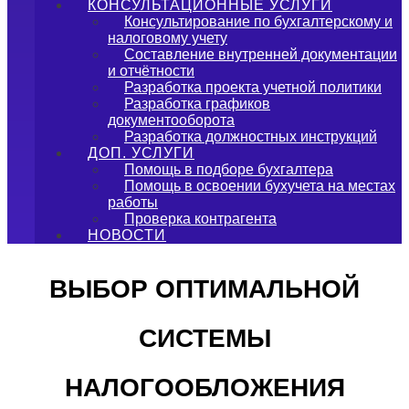
КОНСУЛЬТАЦИОННЫЕ УСЛУГИ
Консультирование по бухгалтерскому и
налоговому учету
Составление внутренней документации
и отчётности
Разработка проекта учетной политики
Разработка графиков
документооборота
Разработка должностных инструкций
ДОП. УСЛУГИ
Помощь в подборе бухгалтера
Помощь в освоении бухучета на местах
работы
Проверка контрагента
НОВОСТИ
ВЫБОР ОПТИМАЛЬНОЙ
СИСТЕМЫ
НАЛОГООБЛОЖЕНИЯ