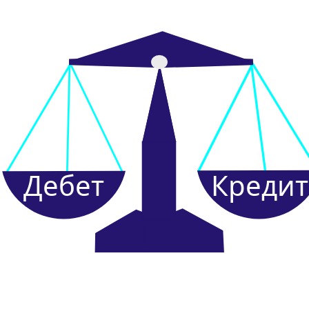
Дебет
Кредит