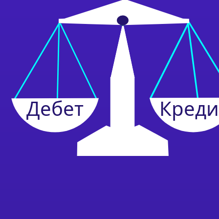
Дебет
Креди