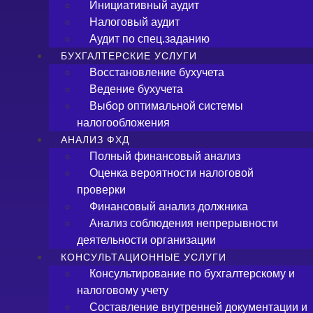
Инициативный аудит
Налоговый аудит
Аудит по спец.заданию
БУХГАЛТЕРСКИЕ УСЛУГИ
Восстановление бухучета
Ведение бухучета
Выбор оптимальной системы
налогообложения
АНАЛИЗ ФХД
Полный финансовый анализ
Оценка вероятности налоговой
проверки
Финансовый анализ должника
Анализ соблюдения непрерывности
деятельности организации
КОНСУЛЬТАЦИОННЫЕ УСЛУГИ
Консультирование по бухгалтерскому и
налоговому учету
Составление внутренней документации и